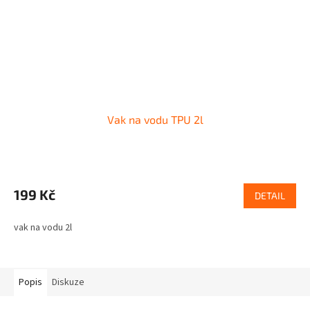
Vak na vodu TPU 2l
199 Kč
DETAIL
vak na vodu 2l
Popis
Diskuze