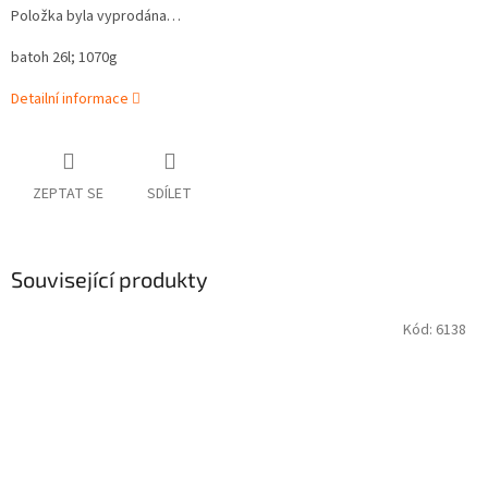
Položka byla vyprodána…
batoh 26l; 1070g
Detailní informace
ZEPTAT SE
SDÍLET
Související produkty
Kód:
6138