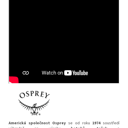
Americká společnost Osprey
se od roku
1974
soustředí