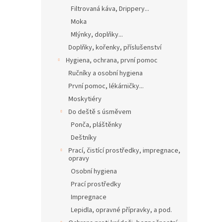
Filtrovaná káva, Drippery...
Moka
Mlýnky, doplňky...
Doplňky, kořenky, příslušenství
Hygiena, ochrana, první pomoc
Ručníky a osobní hygiena
První pomoc, lékárničky...
Moskytiéry
Do deště s úsměvem
Ponča, pláštěnky
Deštníky
Prací, čistící prostředky, impregnace,
opravy
Osobní hygiena
Prací prostředky
Impregnace
Lepidla, opravné přípravky, a pod.