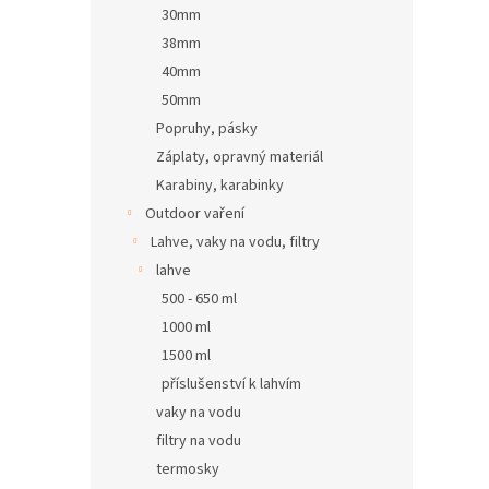
30mm
38mm
40mm
50mm
Popruhy, pásky
Záplaty, opravný materiál
Karabiny, karabinky
Outdoor vaření
Lahve, vaky na vodu, filtry
lahve
500 - 650 ml
1000 ml
1500 ml
příslušenství k lahvím
vaky na vodu
filtry na vodu
termosky