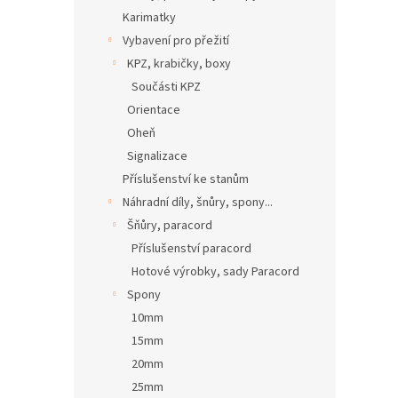
Karimatky
Vybavení pro přežití
KPZ, krabičky, boxy
Součásti KPZ
Orientace
Oheň
Signalizace
Příslušenství ke stanům
Náhradní díly, šnůry, spony...
Šňůry, paracord
Příslušenství paracord
Hotové výrobky, sady Paracord
Spony
10mm
15mm
20mm
25mm