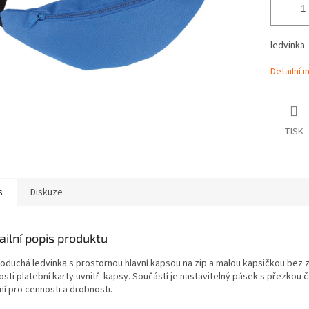
ledvinka
Detailní 
TISK
s
Diskuze
ailní popis produktu
oduchá ledvinka s prostornou hlavní kapsou na zip a malou kapsičkou bez 
osti platební karty uvnitř kapsy. Součástí je nastavitelný pásek s přezkou 
ní pro cennosti a drobnosti.