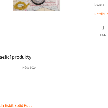
buzola
Detailní 
TISK
sející produkty
Kód:
5024
líh Esbit Solid Fuel