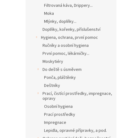
Filtrovaná káva, Drippery...
Moka
Mlýnky, doplňky...
Doplňky, kořenky, příslušenství
Hygiena, ochrana, první pomoc
Ručníky a osobní hygiena
První pomoc, lékárničky...
Moskytiéry
Do deště s úsměvem
Ponča, pláštěnky
Deštníky
Prací, čistící prostředky, impregnace,
opravy
Osobní hygiena
Prací prostředky
Impregnace
Lepidla, opravné přípravky, a pod.