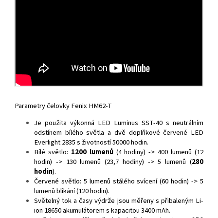
Parametry čelovky Fenix HM62-T
Je použita výkonná LED Luminus SST-40 s neutrálním
odstínem bílého světla a dvě doplňkové červené LED
Everlight 2835 s životností 50000 hodin.
Bílé světlo:
1200 lumenů
(4 hodiny) -> 400 lumenů (12
hodin) -> 130 lumenů (23,7 hodiny) -> 5 lumenů (
280
hodin
).
Červené světlo: 5 lumenů stálého svícení (60 hodin) -> 5
lumenů blikání (120 hodin).
Světelný tok a časy výdrže jsou měřeny s přibaleným Li-
ion 18650 akumulátorem s kapacitou 3400 mAh.