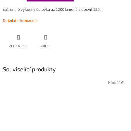
extrémně výkonná čelovka až 1200 lumenů a dosvit 150m
Detailní informace
ZEPTAT SE
SDÍLET
Související produkty
Kód:
1161