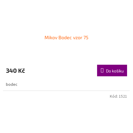
Mikov Bodec vzor 75
340 Kč
Do košíku
bodec
Kód:
1521