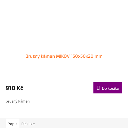
Brusný kámen MIKOV 150x50x20 mm
910 Kč
Do košíku
brusný kámen
Popis
Diskuze