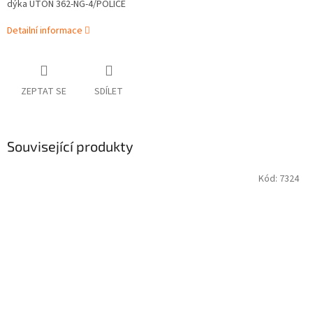
dýka UTON 362-NG-4/POLICE
Detailní informace
ZEPTAT SE
SDÍLET
Související produkty
Kód:
7324