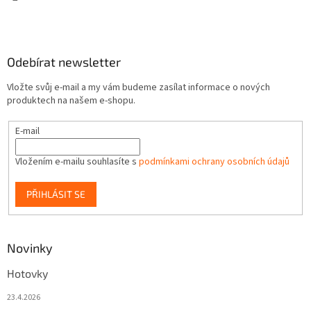
Odebírat newsletter
Vložte svůj e-mail a my vám budeme zasílat informace o nových
produktech na našem e-shopu.
E-mail
Vložením e-mailu souhlasíte s
podmínkami ochrany osobních údajů
PŘIHLÁSIT SE
Novinky
Hotovky
23.4.2026