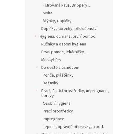
Filtrovaná káva, Drippery...
Moka
Mlýnky, doplňky...
Doplňky, kořenky, příslušenství
Hygiena, ochrana, první pomoc
Ručníky a osobní hygiena
První pomoc, lékárničky...
Moskytiéry
Do deště s úsměvem
Ponča, pláštěnky
Deštníky
Prací, čistící prostředky, impregnace,
opravy
Osobní hygiena
Prací prostředky
Impregnace
Lepidla, opravné přípravky, a pod.