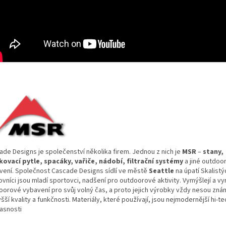
ade Designs je společenství několika firem. Jednou z nich je
MSR
–
stany,
kovací pytle, spacáky, vařiče, nádobí, filtrační systémy
a jiné outdoo
vení. Společnost Cascade Designs sídlí ve městě
Seattle
na úpatí Skalistý
vníci jsou mladí sportovci, nadšení pro outdoorové aktivity. Vymýšlejí a vyr
oorové vybavení pro svůj volný čas, a proto jejich výrobky vždy nesou zn
šší kvality a funkčnosti. Materiály, které používají, jsou nejmodernější hi-t
asnosti