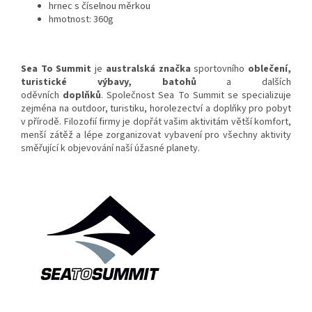
hrnec s číselnou měrkou
hmotnost: 360g
Sea To Summit
je
australská
značka
sportovního
oblečení
,
turistické výbavy, batohů
a dalších
oděvních
doplňků
. Společnost Sea To Summit se specializuje
zejména na outdoor, turistiku, horolezectví a doplňky pro pobyt
v přírodě. Filozofií firmy je dopřát vašim aktivitám větší komfort,
menší zátěž a lépe zorganizovat vybavení pro všechny aktivity
směřující k objevování naší úžasné planety.