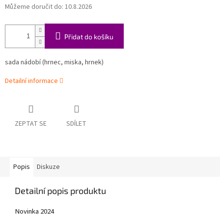
Můžeme doručit do:
10.8.2026
Přidat do košíku
sada nádobí (hrnec, miska, hrnek)
Detailní informace
ZEPTAT SE
SDÍLET
Popis
Diskuze
Detailní popis produktu
Novinka 2024