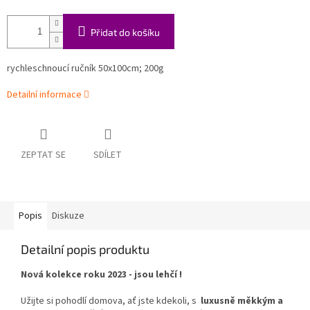
Přidat do košíku
rychleschnoucí ručník
50x100cm; 200g
Detailní informace
ZEPTAT SE
SDÍLET
Popis
Diskuze
Detailní popis produktu
Nová kolekce roku 2023 - jsou lehčí !
Užijte si pohodlí domova, ať jste kdekoli, s
luxusně měkkým a