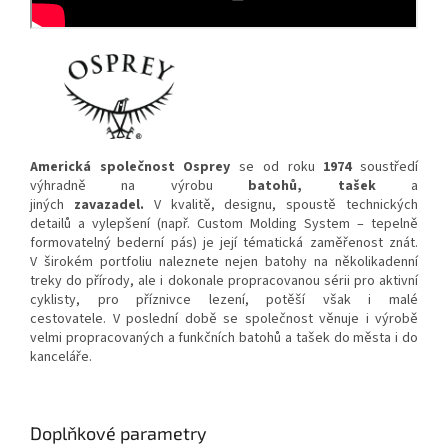
Americká společnost Osprey
se od roku
1974
soustředí
výhradně na výrobu
batohů, tašek
a
jiných
zavazadel.
V kvalitě, designu, spoustě technických
detailů a vylepšení (např. Custom Molding System – tepelně
formovatelný bederní pás) je její tématická zaměřenost znát.
V širokém portfoliu naleznete nejen batohy na několikadenní
treky do přírody, ale i dokonale propracovanou sérii pro aktivní
cyklisty, pro příznivce lezení, potěší však i malé
cestovatele. V poslední době se společnost věnuje i výrobě
velmi propracovaných a funkčních batohů a tašek do města i do
kanceláře.
Doplňkové parametry