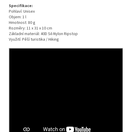
Specifikace:
Pohlaví: Unisex
Objem: 1 l
Hmotnost: 80 g
Rozměry: 11 x 31 x 10 cm
Základní materiál: 40D Sil-Nylon Ripstop
Využití: Pěší turistika / Hiking