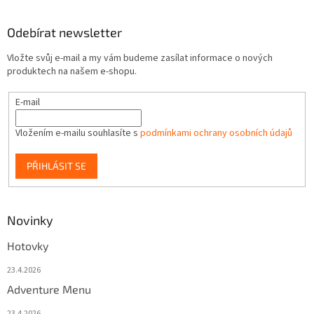
Odebírat newsletter
Vložte svůj e-mail a my vám budeme zasílat informace o nových
produktech na našem e-shopu.
E-mail
Vložením e-mailu souhlasíte s
podmínkami ochrany osobních údajů
PŘIHLÁSIT SE
Novinky
Hotovky
23.4.2026
Adventure Menu
23.4.2026