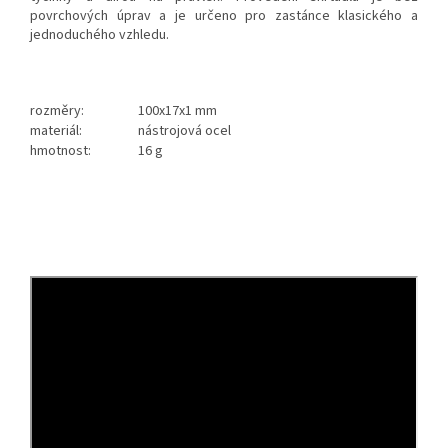
povrchových úprav a je určeno pro zastánce klasického a
jednoduchého vzhledu.
rozměry:
100x17x1 mm
materiál:
nástrojová ocel
hmotnost:
16 g