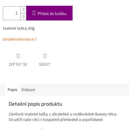
Přidat do košíku
toaletní taška; 80g
Detailní informace
ZEPTAT SE
SDÍLET
Popis
Diskuze
Detailní popis produktu
Závěsné toaletní tašky z ultralehké a voděodolné tkaniny Ultra-
Sil udrží vaše věci v koupelně přehledné a uspořádané.