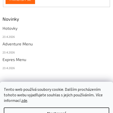
Novinky
Hotovky
23.4.2026
Adventure Menu
23.4.2026
Expres Menu
23.4.2026
event333
Tento web používá soubory cookie. Dalším procházením
tohoto webu vyjadřujete souhlas s jejich používáním.. Více
informací
zde
.
Vytvořil Shoptet