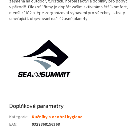
zejména na outdoor, turistiku, horolezectví a doplňky pro pobyt
v přírodě. Filozofií firmy je dopřát vašim aktivitám větší komfort,
menší zátěž a lépe zorganizovat vybavení pro všechny aktivity
směřující k objevování naší úžasné planety.
Doplňkové parametry
Kategorie
:
Ručníky a osobní hygiena
EAN
:
9327868156368