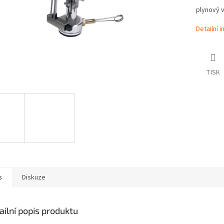
plynový 
Detailní 
TISK
s
Diskuze
ailní popis produktu