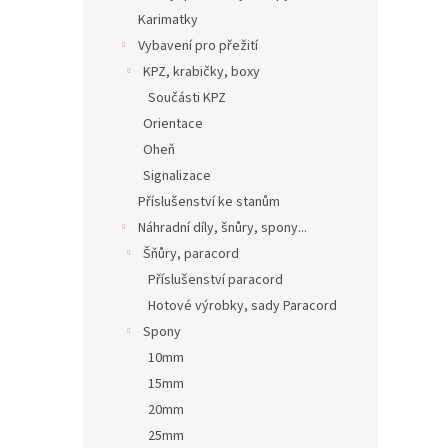
Karimatky
Vybavení pro přežití
KPZ, krabičky, boxy
Součásti KPZ
Orientace
Oheň
Signalizace
Příslušenství ke stanům
Náhradní díly, šnůry, spony...
Šňůry, paracord
Příslušenství paracord
Hotové výrobky, sady Paracord
Spony
10mm
15mm
20mm
25mm