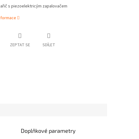
vařič s piezoelektricým zapalovačem
informace
ZEPTAT SE
SDÍLET
Doplňkové parametry