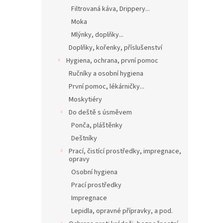
Filtrovaná káva, Drippery...
Moka
Mlýnky, doplňky...
Doplňky, kořenky, příslušenství
Hygiena, ochrana, první pomoc
Ručníky a osobní hygiena
První pomoc, lékárničky...
Moskytiéry
Do deště s úsměvem
Ponča, pláštěnky
Deštníky
Prací, čistící prostředky, impregnace,
opravy
Osobní hygiena
Prací prostředky
Impregnace
Lepidla, opravné přípravky, a pod.