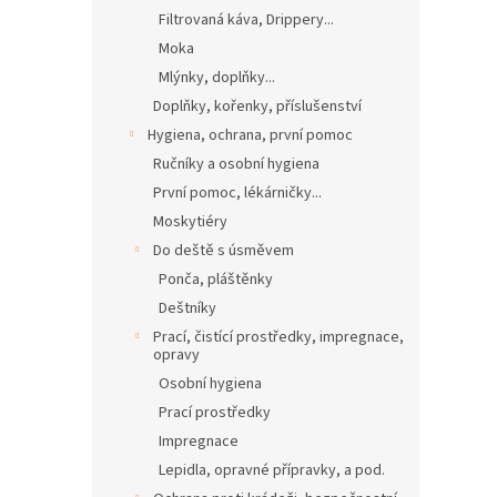
Filtrovaná káva, Drippery...
Moka
Mlýnky, doplňky...
Doplňky, kořenky, příslušenství
Hygiena, ochrana, první pomoc
Ručníky a osobní hygiena
První pomoc, lékárničky...
Moskytiéry
Do deště s úsměvem
Ponča, pláštěnky
Deštníky
Prací, čistící prostředky, impregnace,
opravy
Osobní hygiena
Prací prostředky
Impregnace
Lepidla, opravné přípravky, a pod.