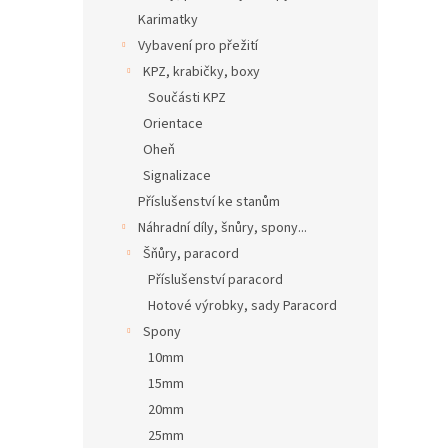
Karimatky
Vybavení pro přežití
KPZ, krabičky, boxy
Součásti KPZ
Orientace
Oheň
Signalizace
Příslušenství ke stanům
Náhradní díly, šnůry, spony...
Šňůry, paracord
Příslušenství paracord
Hotové výrobky, sady Paracord
Spony
10mm
15mm
20mm
25mm