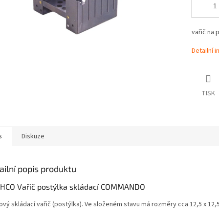
vařič na 
Detailní 
TISK
s
Diskuze
ailní popis produktu
HCO Vařič postýlka skládací COMMANDO
vý skládací vařič (postýlka). Ve složeném stavu má rozměry cca 12,5 x 12,5