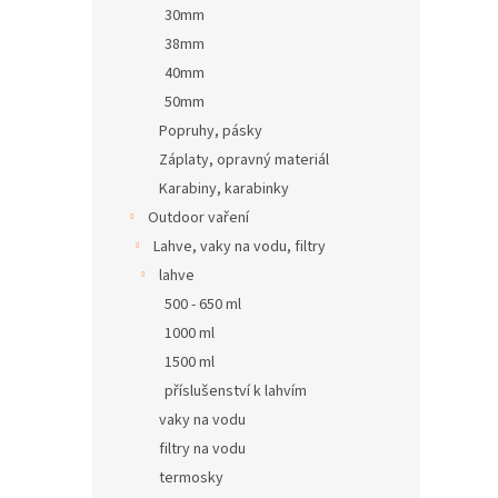
30mm
38mm
40mm
50mm
Popruhy, pásky
Záplaty, opravný materiál
Karabiny, karabinky
Outdoor vaření
Lahve, vaky na vodu, filtry
lahve
500 - 650 ml
1000 ml
1500 ml
příslušenství k lahvím
vaky na vodu
filtry na vodu
termosky