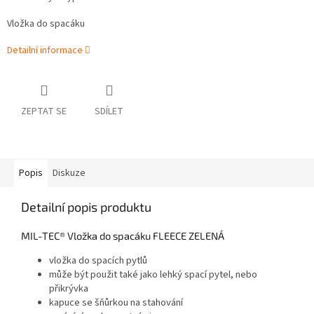
Vložka do spacáku
Detailní informace
ZEPTAT SE
SDÍLET
Popis
Diskuze
Detailní popis produktu
MIL-TEC® Vložka do spacáku FLEECE ZELENÁ
vložka do spacích pytlů
může být použit také jako lehký spací pytel, nebo
přikrývka
kapuce se šňůrkou na stahování