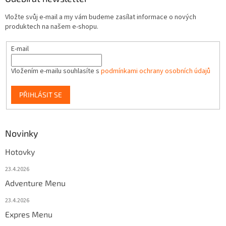
Vložte svůj e-mail a my vám budeme zasílat informace o nových
produktech na našem e-shopu.
E-mail
Vložením e-mailu souhlasíte s
podmínkami ochrany osobních údajů
PŘIHLÁSIT SE
Novinky
Hotovky
23.4.2026
Adventure Menu
23.4.2026
Expres Menu