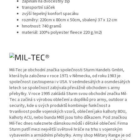
zapínání na dvocestný zip
transportní sáček
zvýší tepelný konfort spacáku
rozměry: 220cm x 80cm x 50cm, sbalený 37 x 12 cm
hmotnost: 740 gramů
materiál: 100% polyester fleece 220 g/m2)
Mil-Tec je obchodní značka společnosti Sturm Handels GmbH,
která byla založena v roce 1971 v Německu, od roku 1983 je
společnost zastoupena i v USA. V sedmdesátých a osmdesátých
letech se společnost zabývala převážně obchodem s army
přebytky. V roce 1995 zakládá Sturm svou obchodní značku Mil-
Tec a začíná s výrobou oblečení a doplňků pro army, outdoor a
security, kde u svých produktů kombinuje funkčnost a
trvanlivost podle vojenských vzorů, oblečení jako kalhoty BDU,
kalhoty ACU, nebo bunda M65 jsou toho důkazem. Pod značkou
Mil-Tec dnes naleznete dámskou módů i dětské oblečení. Firma
Sturm patří mezi největší světové hráče na trhu s vojenským
vybavením a armádními přebytky. Army shop Military Range je od