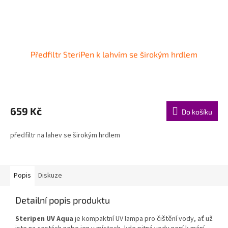
Předfiltr SteriPen k lahvím se širokým hrdlem
659 Kč
Do košíku
předfiltr na lahev se širokým hrdlem
Popis
Diskuze
Detailní popis produktu
Steripen UV Aqua
je kompaktní UV lampa pro čištění vody, ať už