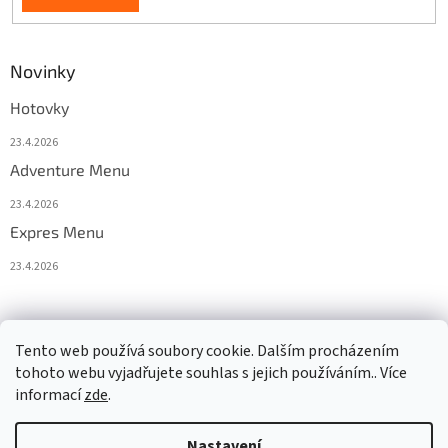
Novinky
Hotovky
23.4.2026
Adventure Menu
23.4.2026
Expres Menu
23.4.2026
event333
Tento web používá soubory cookie. Dalším procházením
tohoto webu vyjadřujete souhlas s jejich používáním.. Více
informací
zde
.
Vytvořil Shoptet
Nastavení