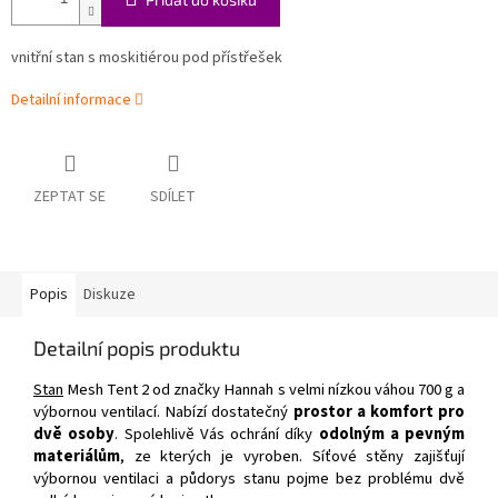
vnitřní stan s moskitiérou pod přístřešek
Detailní informace
ZEPTAT SE
SDÍLET
Popis
Diskuze
Detailní popis produktu
Stan
Mesh Tent 2 od značky Hannah s velmi nízkou váhou 700 g a
výbornou ventilací. Nabízí dostatečný
prostor a komfort pro
dvě osoby
. Spolehlivě Vás ochrání díky
odolným a pevným
materiálům
, ze kterých je vyroben. Síťové stěny zajišťují
výbornou ventilaci a půdorys stanu pojme bez problému dvě