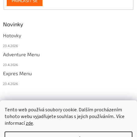
PŘIHLÁSIT SE
Novinky
Hotovky
23.4.2026
Adventure Menu
23.4.2026
Expres Menu
23.4.2026
event333
Tento web používá soubory cookie. Dalším procházením
tohoto webu vyjadřujete souhlas s jejich používáním.. Více
informací
zde
.
Vytvořil Shoptet