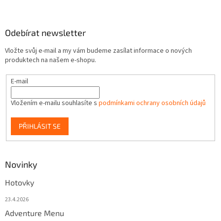
Odebírat newsletter
Vložte svůj e-mail a my vám budeme zasílat informace o nových
produktech na našem e-shopu.
E-mail
Vložením e-mailu souhlasíte s
podmínkami ochrany osobních údajů
PŘIHLÁSIT SE
Novinky
Hotovky
23.4.2026
Adventure Menu