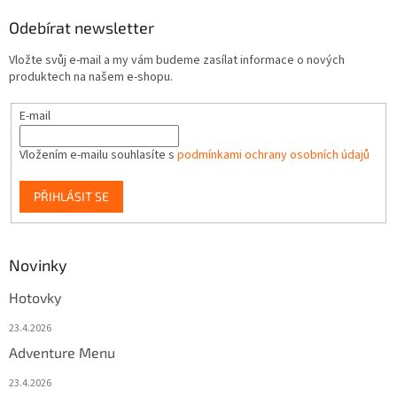
Odebírat newsletter
Vložte svůj e-mail a my vám budeme zasílat informace o nových
produktech na našem e-shopu.
E-mail
Vložením e-mailu souhlasíte s
podmínkami ochrany osobních údajů
PŘIHLÁSIT SE
Novinky
Hotovky
23.4.2026
Adventure Menu
23.4.2026