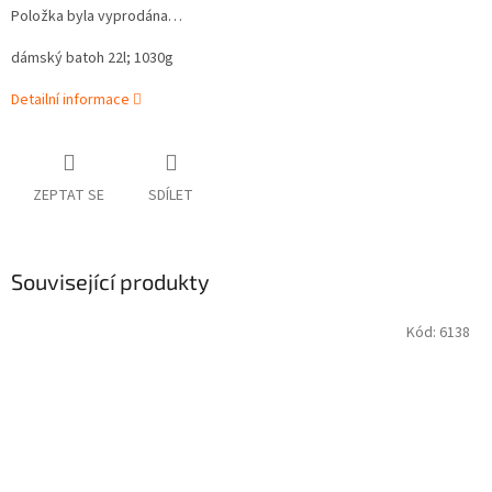
Položka byla vyprodána…
dámský batoh 22l; 1030g
Detailní informace
ZEPTAT SE
SDÍLET
Související produkty
Kód:
6138