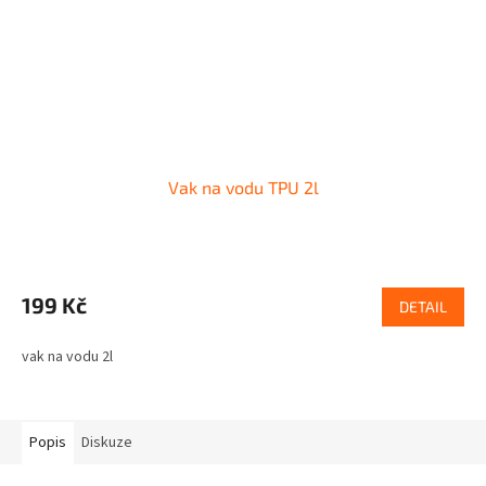
Vak na vodu TPU 2l
199 Kč
DETAIL
vak na vodu 2l
Popis
Diskuze