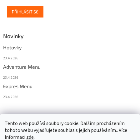
PŘIHLÁSIT SE
Novinky
Hotovky
23.4.2026
Adventure Menu
23.4.2026
Expres Menu
23.4.2026
event333
Tento web používá soubory cookie. Dalším procházením
tohoto webu vyjadřujete souhlas s jejich používáním.. Více
informací
zde
.