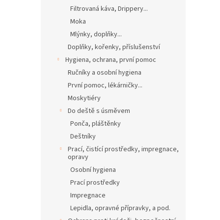
Filtrovaná káva, Drippery...
Moka
Mlýnky, doplňky...
Doplňky, kořenky, příslušenství
Hygiena, ochrana, první pomoc
Ručníky a osobní hygiena
První pomoc, lékárničky...
Moskytiéry
Do deště s úsměvem
Ponča, pláštěnky
Deštníky
Prací, čistící prostředky, impregnace,
opravy
Osobní hygiena
Prací prostředky
Impregnace
Lepidla, opravné přípravky, a pod.