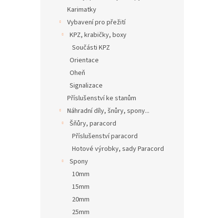
Karimatky
Vybavení pro přežití
KPZ, krabičky, boxy
Součásti KPZ
Orientace
Oheň
Signalizace
Příslušenství ke stanům
Náhradní díly, šnůry, spony...
Šňůry, paracord
Příslušenství paracord
Hotové výrobky, sady Paracord
Spony
10mm
15mm
20mm
25mm