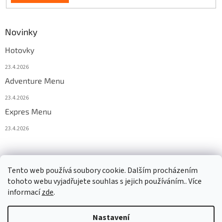
Novinky
Hotovky
23.4.2026
Adventure Menu
23.4.2026
Expres Menu
23.4.2026
event333
Tento web používá soubory cookie. Dalším procházením
tohoto webu vyjadřujete souhlas s jejich používáním.. Více
informací
zde
.
Vytvořil Shoptet
Nastavení