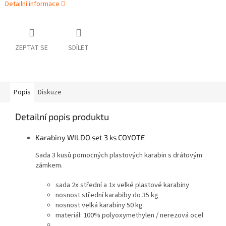
Detailní informace
ZEPTAT SE
SDÍLET
Popis
Diskuze
Detailní popis produktu
Karabiny WILDO set 3 ks COYOTE
Sada 3 kusů pomocných plastových karabin s drátovým
zámkem.
sada 2x střední a 1x velké plastové karabiny
nosnost střední karabiby do 35 kg
nosnost velká karabiny 50 kg
materiál: 100% polyoxymethylen / nerezová ocel