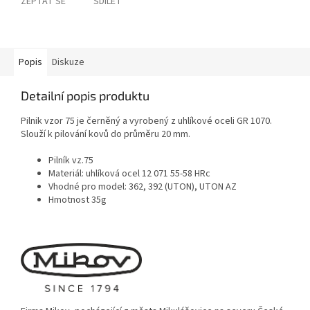
ZEPTAT SE
SDÍLET
Popis
Diskuze
Detailní popis produktu
Pilnik vzor 75 je černěný a vyrobený z uhlíkové oceli GR 1070.
Slouží k pilování kovů do průměru 20 mm.
Pilník vz.75
Materiál: uhlíková ocel 12 071 55-58 HRc
Vhodné pro model: 362, 392 (UTON), UTON AZ
Hmotnost 35g