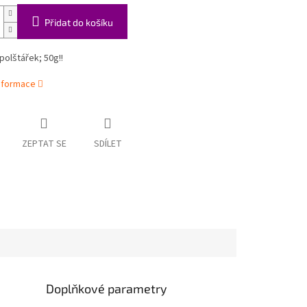
Přidat do košíku
polštářek; 50g!!
informace
ZEPTAT SE
SDÍLET
Doplňkové parametry