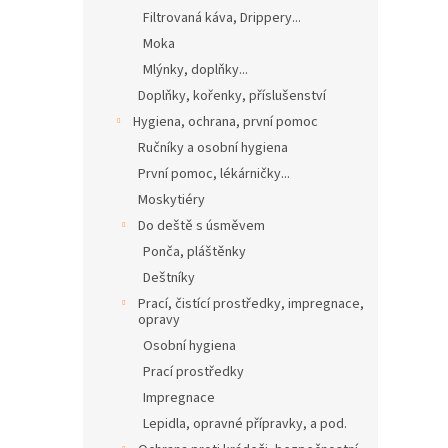
Filtrovaná káva, Drippery...
Moka
Mlýnky, doplňky...
Doplňky, kořenky, příslušenství
Hygiena, ochrana, první pomoc
Ručníky a osobní hygiena
První pomoc, lékárničky...
Moskytiéry
Do deště s úsměvem
Ponča, pláštěnky
Deštníky
Prací, čistící prostředky, impregnace,
opravy
Osobní hygiena
Prací prostředky
Impregnace
Lepidla, opravné přípravky, a pod.