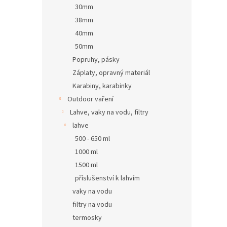
30mm
38mm
40mm
50mm
Popruhy, pásky
Záplaty, opravný materiál
Karabiny, karabinky
Outdoor vaření
Lahve, vaky na vodu, filtry
lahve
500 - 650 ml
1000 ml
1500 ml
příslušenství k lahvím
vaky na vodu
filtry na vodu
termosky