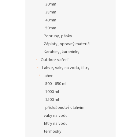
30mm
38mm
40mm
50mm
Popruhy, pásky
Záplaty, opravný materiál
Karabiny, karabinky
Outdoor vaření
Lahve, vaky na vodu, filtry
lahve
500 - 650 ml
1000 ml
1500 ml
příslušenství k lahvím
vaky na vodu
filtry na vodu
termosky