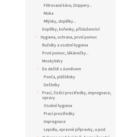
Filtrovaná káva, Drippery...
Moka
Mlýnky, doplňky...
Doplňky, kořenky, příslušenství
Hygiena, ochrana, první pomoc
Ručníky a osobní hygiena
První pomoc, lékárničky...
Moskytiéry
Do deště s úsměvem
Ponča, pláštěnky
Deštníky
Prací, čistící prostředky, impregnace,
opravy
Osobní hygiena
Prací prostředky
Impregnace
Lepidla, opravné přípravky, a pod.