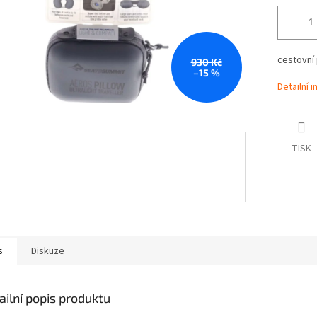
cestovní 
930 Kč
–15 %
Detailní 
TISK
s
Diskuze
ailní popis produktu