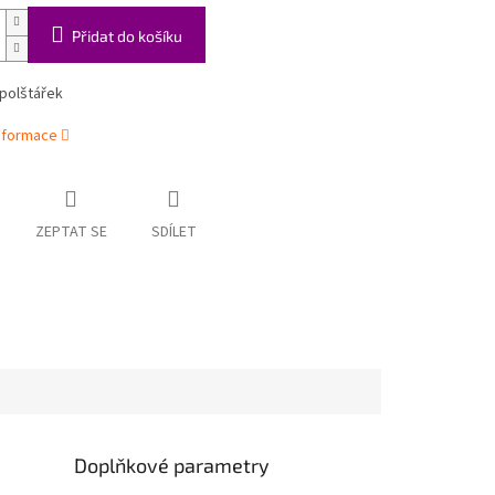
Přidat do košíku
polštářek
informace
ZEPTAT SE
SDÍLET
Doplňkové parametry