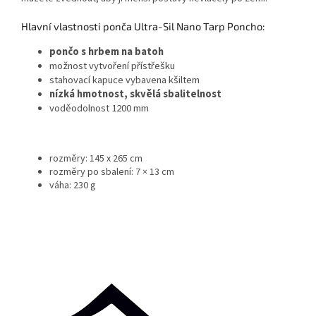
Hlavní vlastnosti ponča Ultra-Sil Nano Tarp Poncho:
pončo s hrbem na batoh
možnost vytvoření přístřešku
stahovací kapuce vybavena kšiltem
nízká hmotnost, skvělá sbalitelnost
voděodolnost 1200 mm
rozměry: 145 x 265 cm
rozměry po sbalení: 7 × 13 cm
váha: 230 g