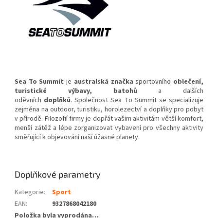
Sea To Summit
je
australská
značka
sportovního
oblečení
,
turistické výbavy, batohů
a dalších
oděvních
doplňků
. Společnost Sea To Summit se specializuje
zejména na outdoor, turistiku, horolezectví a doplňky pro pobyt
v přírodě. Filozofií firmy je dopřát vašim aktivitám větší komfort,
menší zátěž a lépe zorganizovat vybavení pro všechny aktivity
směřující k objevování naší úžasné planety.
Doplňkové parametry
Kategorie
:
Sport
EAN
:
9327868042180
Položka byla vyprodána…