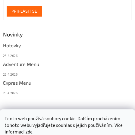
PŘIHLÁSIT SE
Novinky
Hotovky
23.4.2026
Adventure Menu
23.4.2026
Expres Menu
23.4.2026
event333
Tento web používá soubory cookie. Dalším procházením
tohoto webu vyjadřujete souhlas s jejich používáním.. Více
informací
zde
.