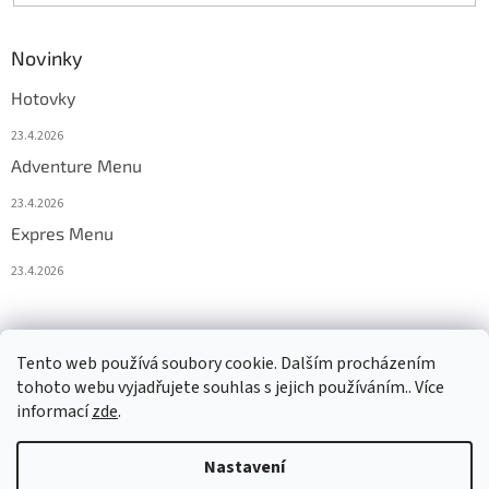
Novinky
Hotovky
23.4.2026
Adventure Menu
23.4.2026
Expres Menu
23.4.2026
event333
Tento web používá soubory cookie. Dalším procházením
tohoto webu vyjadřujete souhlas s jejich používáním.. Více
informací
zde
.
Vytvořil Shoptet
Nastavení