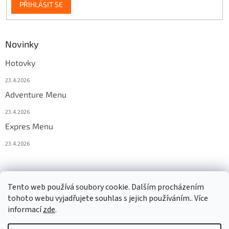
PŘIHLÁSIT SE
Novinky
Hotovky
23.4.2026
Adventure Menu
23.4.2026
Expres Menu
23.4.2026
event333
Tento web používá soubory cookie. Dalším procházením
tohoto webu vyjadřujete souhlas s jejich používáním.. Více
informací
zde
.
Vytvořil Shoptet